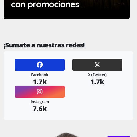
con promociones
¡Sumate a nuestras redes!
Facebook
X (Twitter)
1.7k
1.7k
Instagram
7.6k