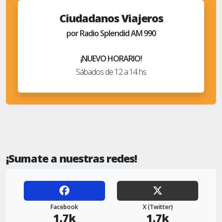
Ciudadanos Viajeros
por Radio Splendid AM 990
¡NUEVO HORARIO!
Sábados de 12 a 14 hs