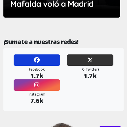
Mafalda voló a Madrid
¡Sumate a nuestras redes!
Facebook
X (Twitter)
1.7k
1.7k
Instagram
7.6k