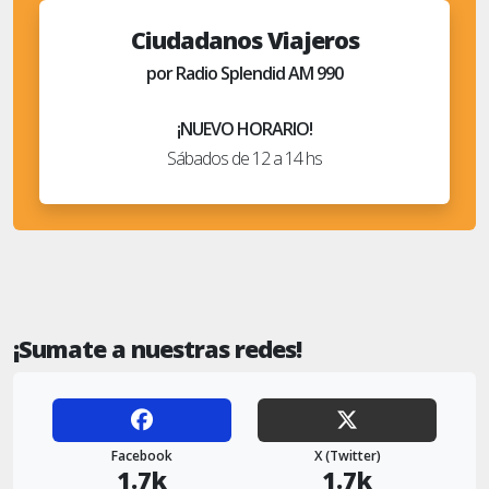
Ciudadanos Viajeros
por Radio Splendid AM 990
¡NUEVO HORARIO!
Sábados de 12 a 14 hs