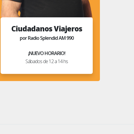
Ciudadanos Viajeros
por Radio Splendid AM 990
¡NUEVO HORARIO!
Sábados de 12 a 14 hs