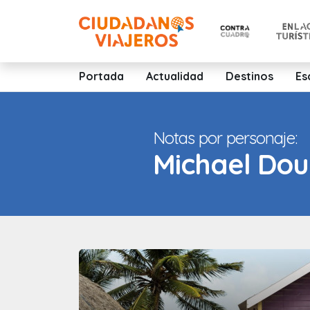
Portada
Actualidad
Destinos
Es
Notas por personaje:
Michael Dou