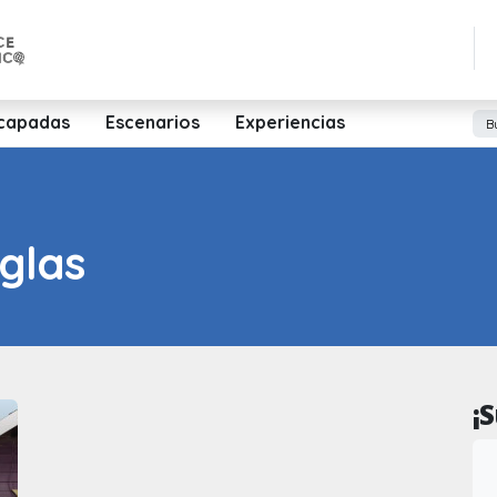
capadas
Escenarios
Experiencias
glas
¡