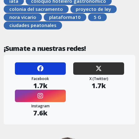
iata
coloquio hotelero gastronomico
colonia del sacramento
proyecto de ley
nora vicario
plataforma10
5 G
ciudades peatonales
¡Sumate a nuestras redes!
Facebook
X (Twitter)
1.7k
1.7k
Instagram
7.6k