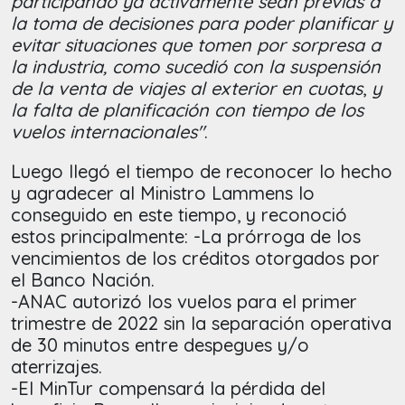
participando ya activamente sean previas a
la toma de decisiones para poder planificar y
evitar situaciones que tomen por sorpresa a
la industria, como sucedió con la suspensión
de la venta de viajes al exterior en cuotas
,
y
la falta de planificación con tiempo de los
vuelos internacionales"
.
Luego llegó el tiempo de reconocer lo hecho
y agradecer al Ministro Lammens lo
conseguido en este tiempo, y reconoció
estos principalmente: -La prórroga de los
vencimientos de los créditos otorgados por
el Banco Nación.
-ANAC autorizó los vuelos para el primer
trimestre de 2022 sin la separación operativa
de 30 minutos entre despegues y/o
aterrizajes.
-El MinTur compensará la pérdida del