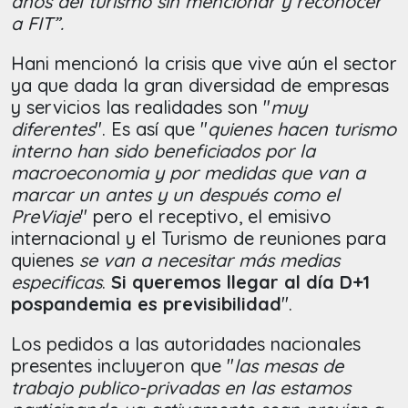
años del turismo sin mencionar y reconocer
a FIT”.
Hani mencionó la crisis que vive aún el sector
ya que dada la gran diversidad de empresas
y servicios las realidades son "
muy
diferentes
". Es así que "
quienes hacen turismo
interno han sido beneficiados por la
macroeconomia y por medidas que van a
marcar un antes y un después como el
PreViaje
" pero el receptivo, el emisivo
internacional y el Turismo de reuniones para
quienes
se van a necesitar más medias
especificas
.
Si queremos llegar al día D+1
pospandemia es previsibilidad
".
Los pedidos a las autoridades nacionales
presentes incluyeron que "
las mesas de
trabajo publico-privadas en las estamos