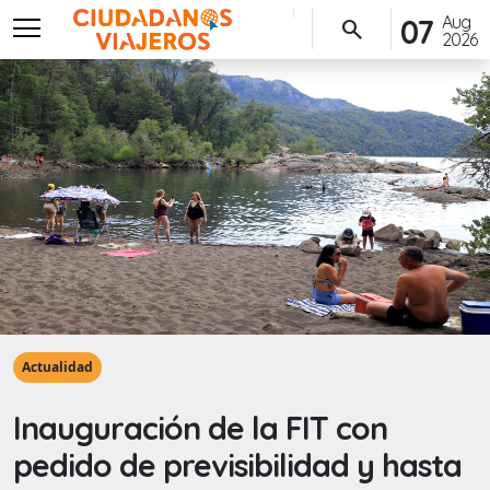
menu
Aug
07
search
2026
Actualidad
Inauguración de la FIT con
pedido de previsibilidad y hasta