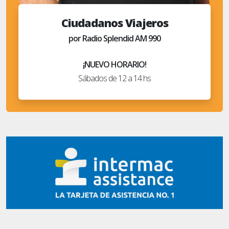
Ciudadanos Viajeros
por Radio Splendid AM 990
¡NUEVO HORARIO!
Sábados de 12 a 14 hs