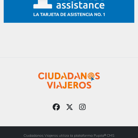
Ciudadanos Viajeros utiliza la plataforma Pupila® CMS