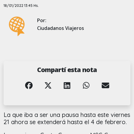
18/01/2022 13:45 Hs.
Por:
Ciudadanos Viajeros
Compartí esta nota
La que iba a ser una pausa hasta este viernes
21 ahora se extenderá hasta el 4 de febrero.