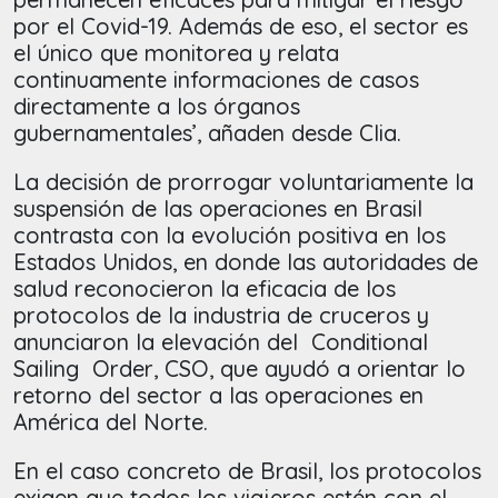
por el Covid-19. Además de eso, el sector es
el único que monitorea y relata
continuamente informaciones de casos
directamente a los órganos
gubernamentales’, añaden desde Clia.
La decisión de prorrogar voluntariamente la
suspensión de las operaciones en Brasil
contrasta con la evolución positiva en los
Estados Unidos, en donde las autoridades de
salud reconocieron la eficacia de los
protocolos de la industria de cruceros y
anunciaron la elevación del Conditional
Sailing Order, CSO, que ayudó a orientar lo
retorno del sector a las operaciones en
América del Norte.
En el caso concreto de Brasil, los protocolos
exigen que todos los viajeros estén con el