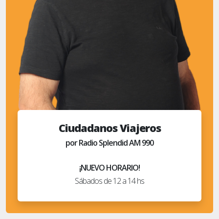
Ciudadanos Viajeros
por Radio Splendid AM 990
¡NUEVO HORARIO!
Sábados de 12 a 14 hs