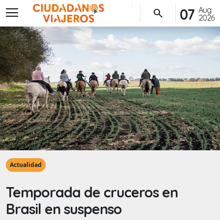
menu
Aug
07
search
2026
Actualidad
Temporada de cruceros en
Brasil en suspenso