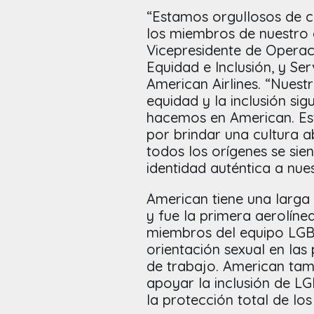
“Estamos orgullosos de c
los miembros de nuestro
Vicepresidente de Operac
Equidad e Inclusión, y Se
American Airlines. “Nuest
equidad y la inclusión si
hacemos en American. Es
por brindar una cultura a
todos los orígenes se sie
identidad auténtica a nues
American tiene una larga
y fue la primera aerolíne
miembros del equipo LGBTQ
orientación sexual en las 
de trabajo. American tam
apoyar la inclusión de LG
la protección total de los