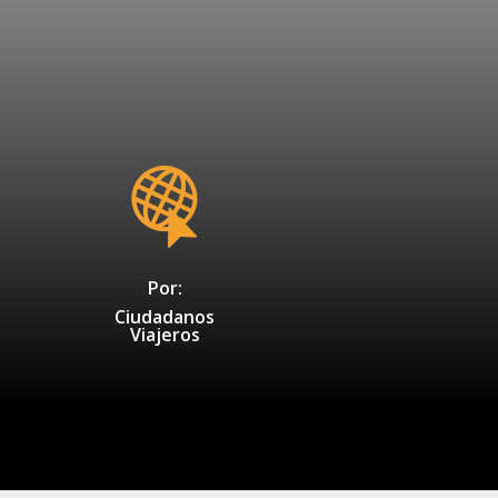
Por:
Ciudadanos
Viajeros