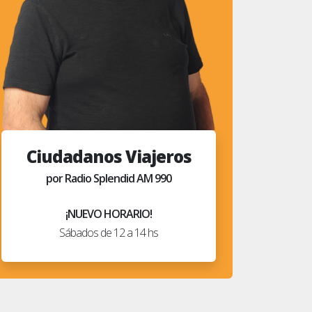
Ciudadanos Viajeros
por Radio Splendid AM 990
¡NUEVO HORARIO!
Sábados de 12 a 14 hs