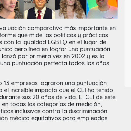
 evaluación comparativa más importante en
nforme que mide las políticas y prácticas
s con la igualdad LGBTQ en el lugar de
única aerolínea en lograr una puntuación
 lanzó por primera vez en 2002 y es la
r una puntuación perfecta todos los años
.
olo 13 empresas lograron una puntuación
el increíble impacto que el CEI ha tenido
urante sus 20 años de vida. El CEI de este
o en todas las categorías de medición,
icas inclusivas contra la discriminación
ción médica equitativos para empleados