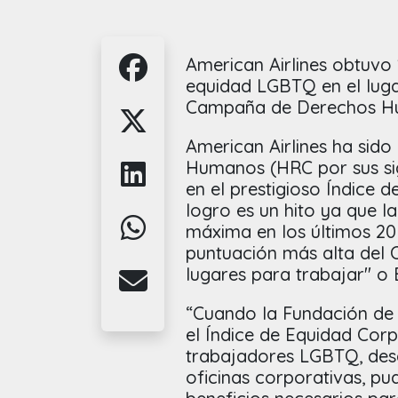
American Airlines obtuvo 
equidad LGBTQ en el luga
Campaña de Derechos H
American Airlines ha sid
Humanos (HRC por sus sigl
en el prestigioso Índice d
logro es un hito ya que l
máxima en los últimos 20
puntuación más alta del 
lugares para trabajar" o 
“Cuando la Fundación d
el Índice de Equidad Cor
trabajadores LGBTQ, desd
oficinas corporativas, pud