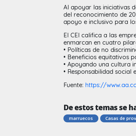
Al apoyar las iniciativas
del reconocimiento de 2
apoyo e inclusivo para lo
El CEI califica a las empr
enmarcan en cuatro pilare
• Políticas de no discrimi
• Beneficios equitativos 
• Apoyando una cultura in
• Responsabilidad social 
Fuente:
https://www.aa.
De estos temas se h
marruecos
Casas de prov