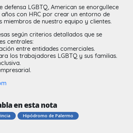
 de defensa LGBTQ, American se enorgullece
0 años con HRC por crear un entorno de
s miembros de nuestro equipo y clientes.
esas según criterios detallados que se
s centrales:
nación entre entidades comerciales.
para los trabajadores LGBTQ y sus familias.
clusiva.
empresarial.
com
abla en esta nota
incia
Hipódromo de Palermo