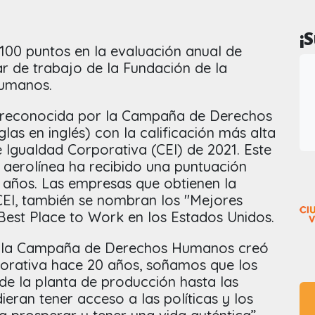
¡
100 puntos en la evaluación anual de
r de trabajo de la Fundación de la
umanos.
o reconocida por la Campaña de Derechos
as en inglés) con la calificación más alta
e Igualdad Corporativa (CEI) de 2021. Este
a aerolínea ha recibido una puntuación
 años. Las empresas que obtienen la
CEI, también se nombran los "Mejores
Best Place to Work en los Estados Unidos.
e la Campaña de Derechos Humanos creó
porativa hace 20 años, soñamos que los
e la planta de producción hasta las
ieran tener acceso a las políticas y los