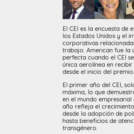
El CEI es la encuesta de
los Estados Unidos y el i
corporativas relacionada
trabajo. American fue la 
perfecta cuando el CEI se
única aerolínea en recibi
desde el inicio del premio
El primer año del CEI, s
máxima, lo que demuestra 
en el mundo empresarial d
año refleja el crecimient
desde la adopción de polít
hasta beneficios de aten
transgénero.