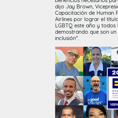
beneficios necesarios par
dijo Jay Brown, Vicepresi
Capacitación de Human Ri
Airlines por lograr el tít
LGBTQ este año y todos l
demostrando que son un 
inclusión".