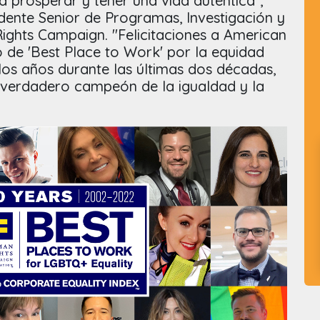
a prosperar y tener una vida auténtica”,
dente Senior de Programas, Investigación y
ghts Campaign. "Felicitaciones a American
ulo de 'Best Place to Work' por la equidad
os años durante las últimas dos décadas,
verdadero campeón de la igualdad y la