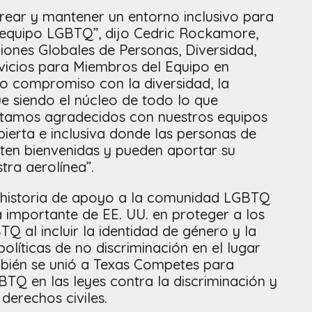
rear y mantener un entorno inclusivo para
 equipo LGBTQ”, dijo Cedric Rockamore,
iones Globales de Personas, Diversidad,
rvicios para Miembros del Equipo en
ro compromiso con la diversidad, la
gue siendo el núcleo de todo lo que
tamos agradecidos con nuestros equipos
bierta e inclusiva donde las personas de
nten bienvenidas y pueden aportar su
tra aerolínea”.
 historia de apoyo a la comunidad LGBTQ
a importante de EE. UU. en proteger a los
 al incluir la identidad de género y la
políticas de no discriminación en el lugar
bién se unió a Texas Competes para
BTQ en las leyes contra la discriminación y
 derechos civiles.