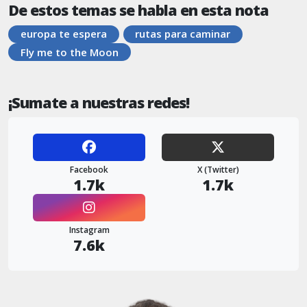
De estos temas se habla en esta nota
europa te espera
rutas para caminar
Fly me to the Moon
¡Sumate a nuestras redes!
Facebook
X (Twitter)
1.7k
1.7k
Instagram
7.6k