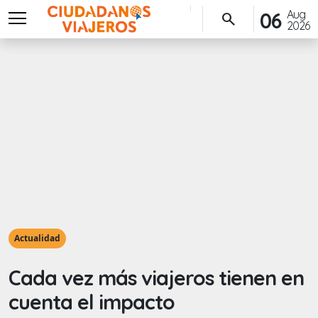
menu
Aug
06
search
2026
Actualidad
Cada vez más viajeros tienen en
cuenta el impacto