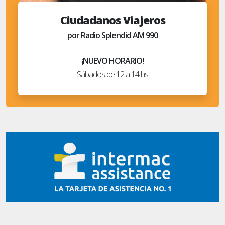
Ciudadanos Viajeros
por Radio Splendid AM 990
¡NUEVO HORARIO!
Sábados de 12 a 14 hs