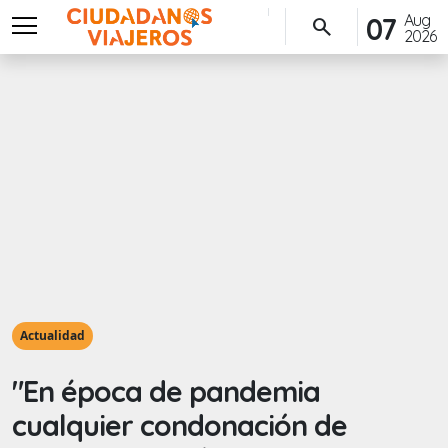
menu
Aug
07
search
2026
Actualidad
"En época de pandemia
cualquier condonación de