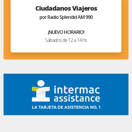
Ciudadanos Viajeros
por Radio Splendid AM 990
¡NUEVO HORARIO!
Sábados de 12 a 14 hs