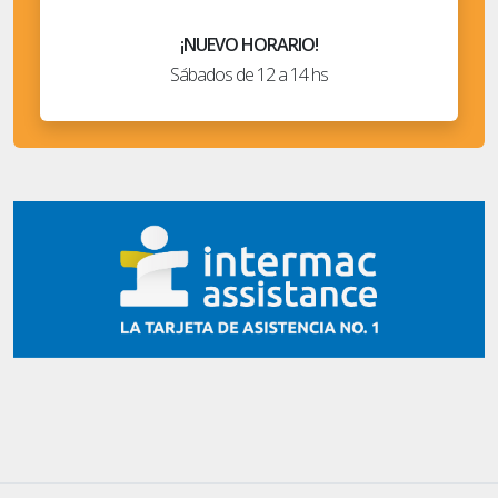
¡NUEVO HORARIO!
Sábados de 12 a 14 hs