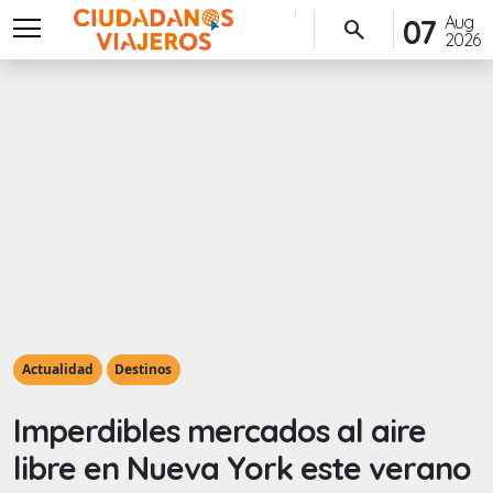
menu
Aug
07
search
2026
Actualidad
Destinos
Imperdibles mercados al aire
libre en Nueva York este verano