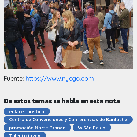
Fuente:
https://www.nycgo.com
De estos temas se habla en esta nota
enlace turistico
Centro de Convenciones y Conferencias de Bariloche
promoción Norte Grande
W São Paulo
Talento joven