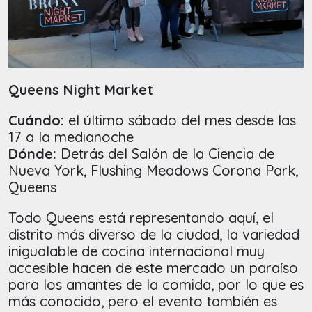
Queens Night Market
Cuándo:
el último sábado del mes desde las
17 a la medianoche
Dónde:
Detrás del Salón de la Ciencia de
Nueva York, Flushing Meadows Corona Park,
Queens
Todo Queens está representando aquí, el
distrito más diverso de la ciudad, la variedad
inigualable de cocina internacional muy
accesible hacen de este mercado un paraíso
para los amantes de la comida, por lo que es
más conocido, pero el evento también es