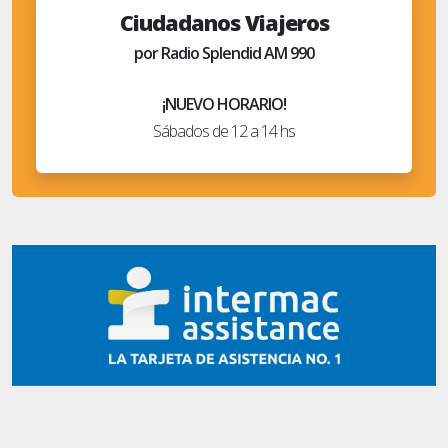
Ciudadanos Viajeros
por Radio Splendid AM 990
¡NUEVO HORARIO!
Sábados de 12 a 14 hs