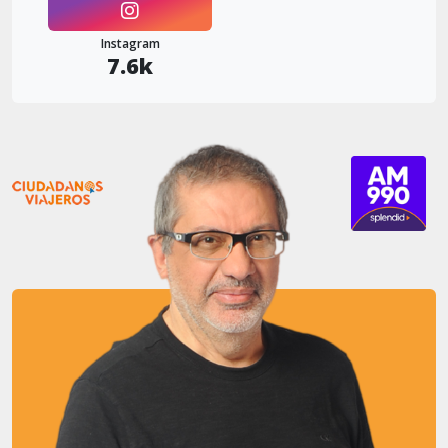
Instagram
7.6k