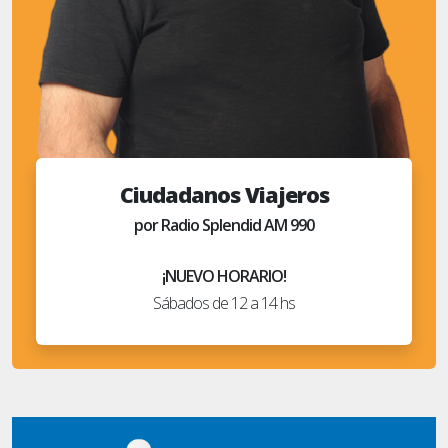
Ciudadanos Viajeros
por Radio Splendid AM 990
¡NUEVO HORARIO!
Sábados de 12 a 14 hs