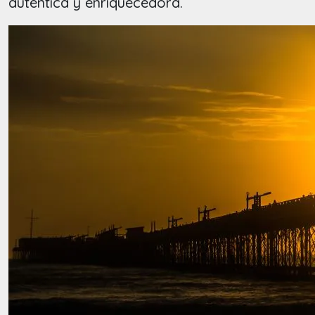
auténtica y enriquecedora.