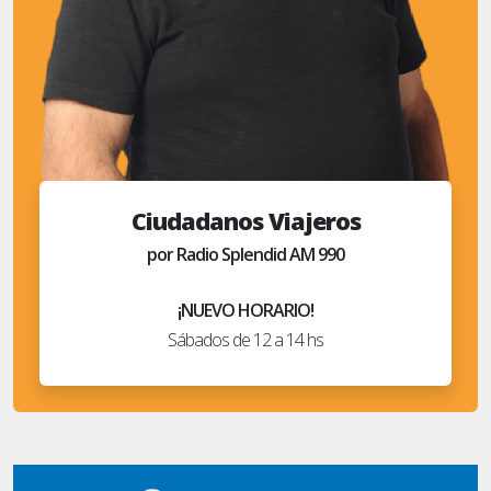
Ciudadanos Viajeros
por Radio Splendid AM 990
¡NUEVO HORARIO!
Sábados de 12 a 14 hs