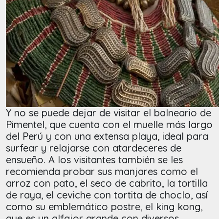
Y no se puede dejar de visitar el balneario de
Pimentel, que cuenta con el muelle más largo
del Perú y con una extensa playa, ideal para
surfear y relajarse con atardeceres de
ensueño. A los visitantes también se les
recomienda probar sus manjares como el
arroz con pato, el seco de cabrito, la tortilla
de raya, el ceviche con tortita de choclo, así
como su emblemático postre, el king kong,
que es un alfajor grande con diversos