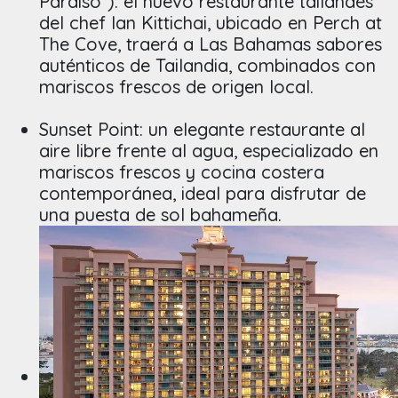
Paraíso”): el nuevo restaurante tailandés
del chef Ian Kittichai, ubicado en Perch at
The Cove, traerá a Las Bahamas sabores
auténticos de Tailandia, combinados con
mariscos frescos de origen local.
Sunset Point: un elegante restaurante al
aire libre frente al agua, especializado en
mariscos frescos y cocina costera
contemporánea, ideal para disfrutar de
una puesta de sol bahameña.