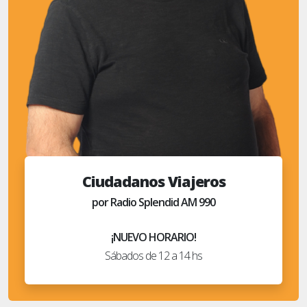
Ciudadanos Viajeros
por Radio Splendid AM 990
¡NUEVO HORARIO!
Sábados de 12 a 14 hs