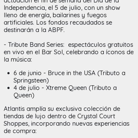
actuación el fin de semana del Día de la
Independencia, el 5 de julio, con un show
lleno de energía, bailarines y fuegos
artificiales. Los fondos recaudados se
destinarán a la ABPF.
- Tribute Band Series: espectáculos gratuitos
en vivo en el Bar Sol, celebrando a íconos de
la música:
6 de junio - Bruce in the USA (Tributo a
Springsteen)
4 de julio - Xtreme Queen (Tributo a
Queen)
Atlantis amplía su exclusiva colección de
tiendas de lujo dentro de Crystal Court
Shoppes, incorporando nuevas experiencias
de compra: