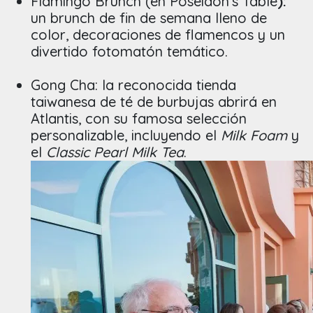
Flamingo Brunch (en Poseidon's Table
):
un brunch de fin de semana lleno de
color, decoraciones de flamencos y un
divertido fotomatón temático.
Gong Cha: la reconocida tienda
taiwanesa de té de burbujas abrirá en
Atlantis, con su famosa selección
personalizable, incluyendo el
Milk Foam
y
el
Classic Pearl Milk Tea
.