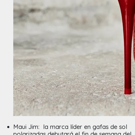
Maui Jim:
la marca líder en gafas de sol
polarizadas debutará el fin de semana del