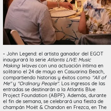
-
John Legend:
el artista ganador del EGOT
inaugurará la serie
Atlantis LIVE: Music
Making Waves
con una actuación íntima en
solitario el 24 de mayo en Casuarina Beach,
compartiendo historias y éxitos como
"All of
Me"
y
"Ordinary People"
. Los ingresos de las
entradas se destinarán a la Atlantis Blue
Project Foundation (ABPF). Además, durante
el fin de semana, se celebrará una fiesta de
champán Moët & Chandon en Frezca, en The