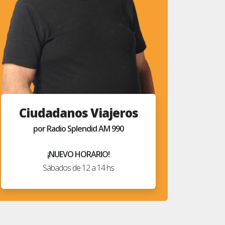
Ciudadanos Viajeros
por Radio Splendid AM 990
¡NUEVO HORARIO!
Sábados de 12 a 14 hs