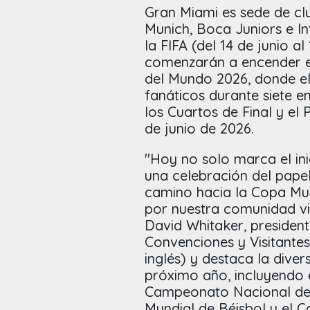
Gran Miami es sede de cl
Munich, Boca Juniors e In
la FIFA (del 14 de junio al
comenzarán a encender el
del Mundo 2026, donde el
fanáticos durante siete e
los Cuartos de Final y el 
de junio de 2026.
"Hoy no solo marca el ini
una celebración del papel
camino hacia la Copa Mu
por nuestra comunidad v
David Whitaker, president
Convenciones y Visitante
inglés) y destaca la dive
próximo año, incluyendo e
Campeonato Nacional de F
Mundial de Béisbol y el