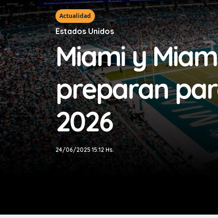
Actualidad
Estados Unidos
Miami y Miam
preparan para
2026
24/06/2025 15:12 Hs.