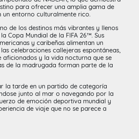
estino para ofrecer una amplia gama de
 un entorno culturalmente rico.
o de los destinos más vibrantes y llenos
e la Copa Mundial de la FIFA 26™. Sus
oamericanas y caribeñas alimentan un
 las celebraciones callejeras espontáneas,
e aficionados y la vida nocturna que se
as de la madrugada forman parte de la
r la tarde en un partido de categoría
ándose junto al mar o navegando por la
sfuerzo de emoción deportiva mundial y
periencia de viaje que no se parece a