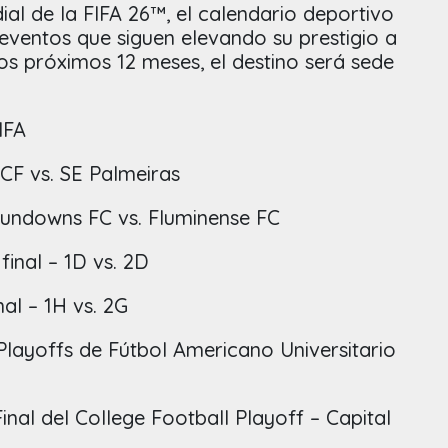
al de la FIFA 26™, el calendario deportivo
eventos que siguen elevando su prestigio a
los próximos 12 meses, el destino será sede
FIFA
 CF vs. SE Palmeiras
Sundowns FC vs. Fluminense FC
final – 1D vs. 2D
nal – 1H vs. 2G
ayoffs de Fútbol Americano Universitario
inal del College Football Playoff – Capital