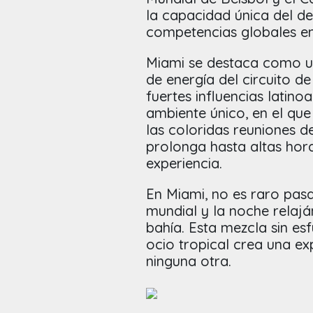
la capacidad única del d
competencias globales en
Miami se destaca como un
de energía del circuito d
fuertes influencias latin
ambiente único, en el que
las coloridas reuniones d
prolonga hasta altas hor
experiencia.
En Miami, no es raro pasa
mundial y la noche relaj
bahía. Esta mezcla sin e
ocio tropical crea una ex
ninguna otra.