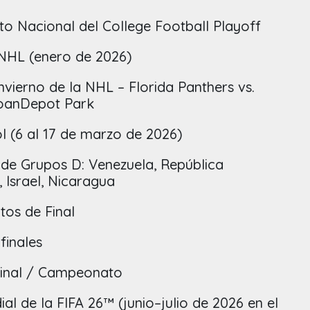
o Nacional del College Football Playoff
 NHL (enero de 2026)
Invierno de la NHL – Florida Panthers vs.
loanDepot Park
l (6 al 17 de marzo de 2026)
 de Grupos D: Venezuela, República
 Israel, Nicaragua
tos de Final
finales
Final / Campeonato
al de la FIFA 26™ (junio–julio de 2026 en el