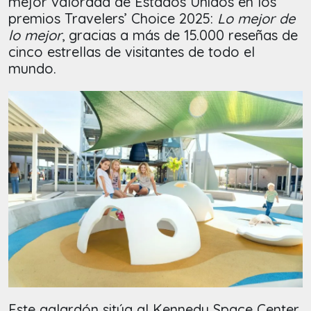
mejor valorada de Estados Unidos en los
premios Travelers’ Choice 2025:
Lo mejor de
lo mejor
, gracias a más de 15.000 reseñas de
cinco estrellas de visitantes de todo el
mundo.
Este galardón sitúa al Kennedy Space Center