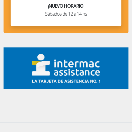
¡NUEVO HORARIO!
Sábados de 12 a 14 hs