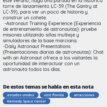
este verano, haga una parada en la histórica
torre de lanzamiento LC-39 (The Gantry at
LC-39), para ver un poco de historia y
construir un cohete.
-Astronaut Training Experience (Experiencia
de entrenamiento de astronautas): pruebe
misiones utilizando sillas multieje y
simuladores de la base marciana.
-Daily Astronaut Presentations
(Presentaciones diarias de astronautas): Chat
with an Astronaut ofrece a los visitantes la
oportunidad de interactuar con un
astronauta todos los días.
De estos temas se habla en esta nota
estados unidos
visit florida
atracciones
Kennedy Space Center