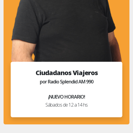
Ciudadanos Viajeros
por Radio Splendid AM 990
¡NUEVO HORARIO!
Sábados de 12 a 14 hs