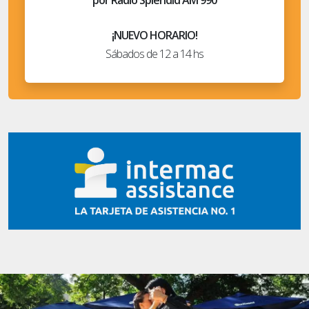
¡NUEVO HORARIO!
Sábados de 12 a 14 hs