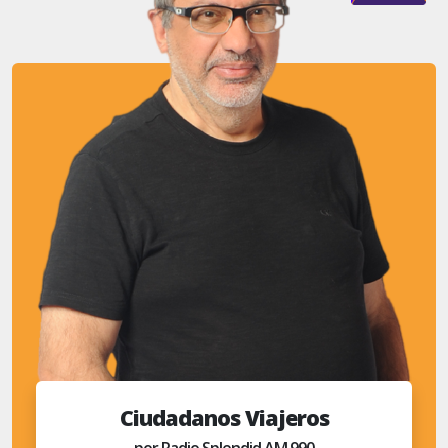
Ciudadanos Viajeros
por Radio Splendid AM 990