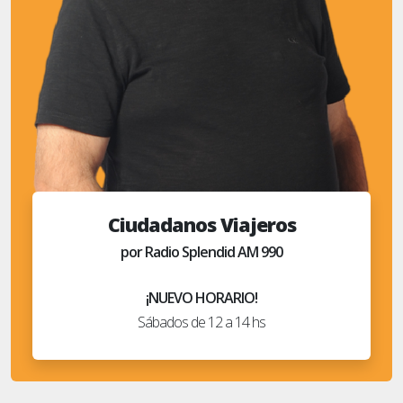
Ciudadanos Viajeros
por Radio Splendid AM 990
¡NUEVO HORARIO!
Sábados de 12 a 14 hs