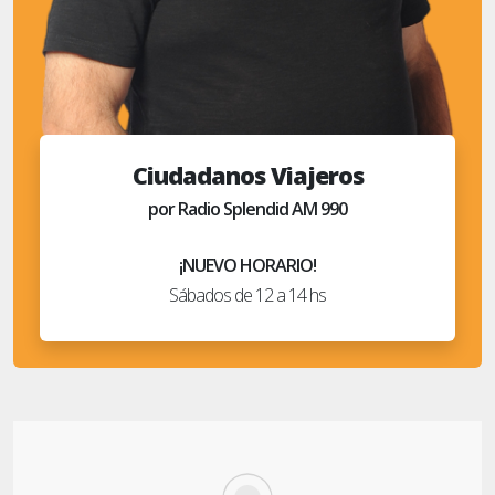
Ciudadanos Viajeros
por Radio Splendid AM 990
¡NUEVO HORARIO!
Sábados de 12 a 14 hs