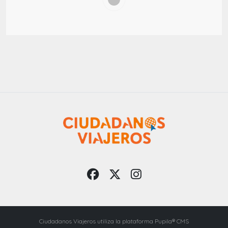
Ciudadanos Viajeros utiliza la plataforma Pupila® CMS