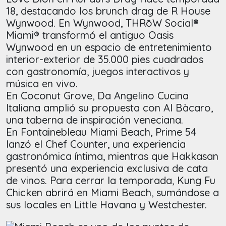
18, destacando los brunch drag de R House
Wynwood. En Wynwood, THRōW Social®
Miami® transformó el antiguo Oasis
Wynwood en un espacio de entretenimiento
interior-exterior de 35.000 pies cuadrados
con gastronomía, juegos interactivos y
música en vivo.
En Coconut Grove, Da Angelino Cucina
Italiana amplió su propuesta con Al Bàcaro,
una taberna de inspiración veneciana.
En Fontainebleau Miami Beach, Prime 54
lanzó el Chef Counter, una experiencia
gastronómica íntima, mientras que Hakkasan
presentó una experiencia exclusiva de cata
de vinos. Para cerrar la temporada, Kung Fu
Chicken abrirá en Miami Beach, sumándose a
sus locales en Little Havana y Westchester.