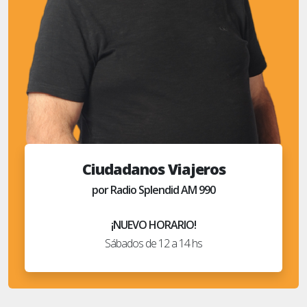
Ciudadanos Viajeros
por Radio Splendid AM 990
¡NUEVO HORARIO!
Sábados de 12 a 14 hs