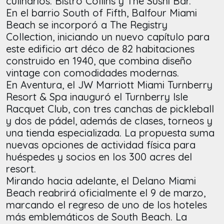
culinarios: Bistro Collins y The Sushi Bar.
En el barrio South of Fifth, Balfour Miami
Beach se incorporó a The Registry
Collection, iniciando un nuevo capítulo para
este edificio art déco de 82 habitaciones
construido en 1940, que combina diseño
vintage con comodidades modernas.
En Aventura, el JW Marriott Miami Turnberry
Resort & Spa inauguró el Turnberry Isle
Racquet Club, con tres canchas de pickleball
y dos de pádel, además de clases, torneos y
una tienda especializada. La propuesta suma
nuevas opciones de actividad física para
huéspedes y socios en los 300 acres del
resort.
Mirando hacia adelante, el Delano Miami
Beach reabrirá oficialmente el 9 de marzo,
marcando el regreso de uno de los hoteles
más emblemáticos de South Beach. La