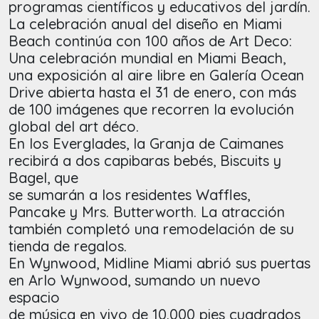
programas científicos y educativos del jardín.
La celebración anual del diseño en Miami
Beach continúa con 100 años de Art Deco:
Una celebración mundial en Miami Beach,
una exposición al aire libre en Galería Ocean
Drive abierta hasta el 31 de enero, con más
de 100 imágenes que recorren la evolución
global del art déco.
En los Everglades, la Granja de Caimanes
recibirá a dos capibaras bebés, Biscuits y
Bagel, que
se sumarán a los residentes Waffles,
Pancake y Mrs. Butterworth. La atracción
también completó una remodelación de su
tienda de regalos.
En Wynwood, Midline Miami abrió sus puertas
en Arlo Wynwood, sumando un nuevo
espacio
de música en vivo de 10.000 pies cuadrados