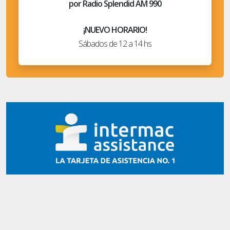
por Radio Splendid AM 990
¡NUEVO HORARIO!
Sábados de 12 a 14 hs