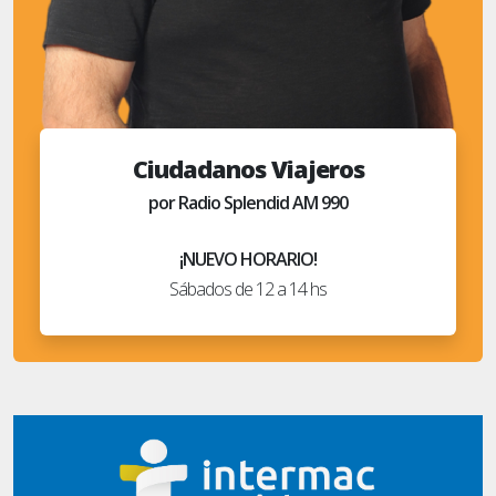
Ciudadanos Viajeros
por Radio Splendid AM 990
¡NUEVO HORARIO!
Sábados de 12 a 14 hs