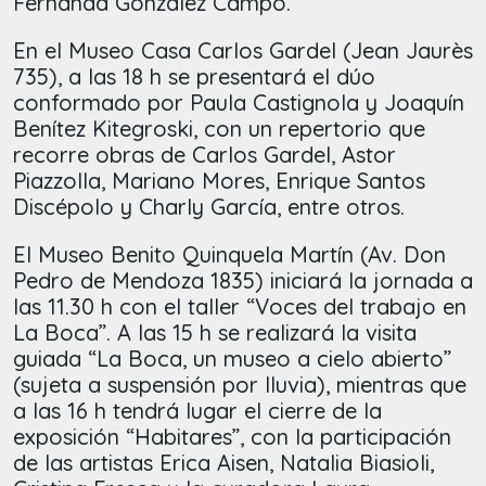
Fernanda González Campo.
En el Museo Casa Carlos Gardel (Jean Jaurès
735), a las 18 h se presentará el dúo
conformado por Paula Castignola y Joaquín
Benítez Kitegroski, con un repertorio que
recorre obras de Carlos Gardel, Astor
Piazzolla, Mariano Mores, Enrique Santos
Discépolo y Charly García, entre otros.
El Museo Benito Quinquela Martín (Av. Don
Pedro de Mendoza 1835) iniciará la jornada a
las 11.30 h con el taller “Voces del trabajo en
La Boca”. A las 15 h se realizará la visita
guiada “La Boca, un museo a cielo abierto”
(sujeta a suspensión por lluvia), mientras que
a las 16 h tendrá lugar el cierre de la
exposición “Habitares”, con la participación
de las artistas Erica Aisen, Natalia Biasioli,