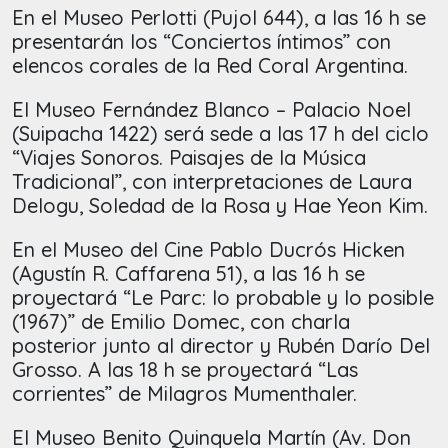
En el Museo Perlotti (Pujol 644), a las 16 h se
presentarán los “Conciertos íntimos” con
elencos corales de la Red Coral Argentina.
El Museo Fernández Blanco – Palacio Noel
(Suipacha 1422) será sede a las 17 h del ciclo
“Viajes Sonoros. Paisajes de la Música
Tradicional”, con interpretaciones de Laura
Delogu, Soledad de la Rosa y Hae Yeon Kim.
En el Museo del Cine Pablo Ducrós Hicken
(Agustín R. Caffarena 51), a las 16 h se
proyectará “Le Parc: lo probable y lo posible
(1967)” de Emilio Domec, con charla
posterior junto al director y Rubén Darío Del
Grosso. A las 18 h se proyectará “Las
corrientes” de Milagros Mumenthaler.
El Museo Benito Quinquela Martín (Av. Don