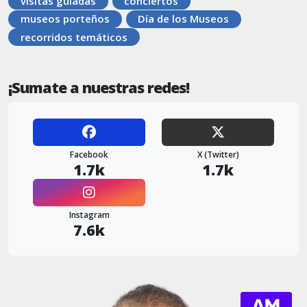
visitas guiadas
conciertos
museos porteños
Día de los Museos
recorridos temáticos
¡Sumate a nuestras redes!
Facebook
X (Twitter)
1.7k
1.7k
Instagram
7.6k