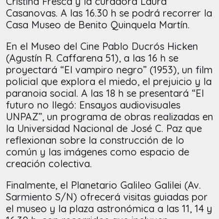
Cristina Fresca y la curadora Laura
Casanovas. A las 16.30 h se podrá recorrer la
Casa Museo de Benito Quinquela Martín.
En el Museo del Cine Pablo Ducrós Hicken
(Agustín R. Caffarena 51), a las 16 h se
proyectará “El vampiro negro” (1953), un film
policial que explora el miedo, el prejuicio y la
paranoia social. A las 18 h se presentará “El
futuro no llegó: Ensayos audiovisuales
UNPAZ”, un programa de obras realizadas en
la Universidad Nacional de José C. Paz que
reflexionan sobre la construcción de lo
común y las imágenes como espacio de
creación colectiva.
Finalmente, el Planetario Galileo Galilei (Av.
Sarmiento S/N) ofrecerá visitas guiadas por
el museo y la plaza astronómica a las 11, 14 y