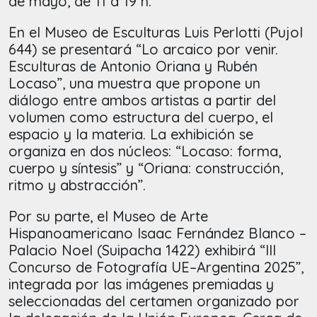
de mayo, de 11 a 19 h.
En el Museo de Esculturas Luis Perlotti (Pujol
644) se presentará “Lo arcaico por venir.
Esculturas de Antonio Oriana y Rubén
Locaso”, una muestra que propone un
diálogo entre ambos artistas a partir del
volumen como estructura del cuerpo, el
espacio y la materia. La exhibición se
organiza en dos núcleos: “Locaso: forma,
cuerpo y síntesis” y “Oriana: construcción,
ritmo y abstracción”.
Por su parte, el Museo de Arte
Hispanoamericano Isaac Fernández Blanco –
Palacio Noel (Suipacha 1422) exhibirá “III
Concurso de Fotografía UE–Argentina 2025”,
integrada por las imágenes premiadas y
seleccionadas del certamen organizado por