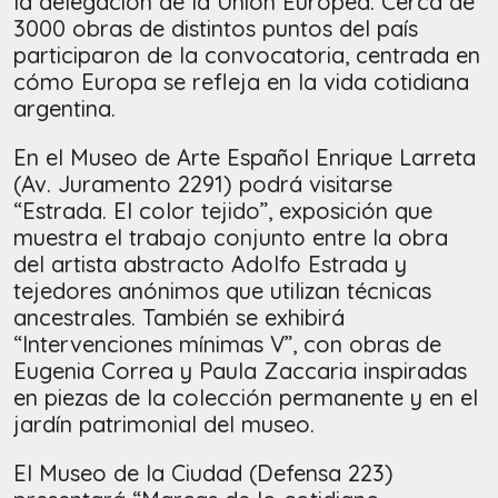
la delegación de la Unión Europea. Cerca de
3000 obras de distintos puntos del país
participaron de la convocatoria, centrada en
cómo Europa se refleja en la vida cotidiana
argentina.
En el Museo de Arte Español Enrique Larreta
(Av. Juramento 2291) podrá visitarse
“Estrada. El color tejido”, exposición que
muestra el trabajo conjunto entre la obra
del artista abstracto Adolfo Estrada y
tejedores anónimos que utilizan técnicas
ancestrales. También se exhibirá
“Intervenciones mínimas V”, con obras de
Eugenia Correa y Paula Zaccaria inspiradas
en piezas de la colección permanente y en el
jardín patrimonial del museo.
El Museo de la Ciudad (Defensa 223)