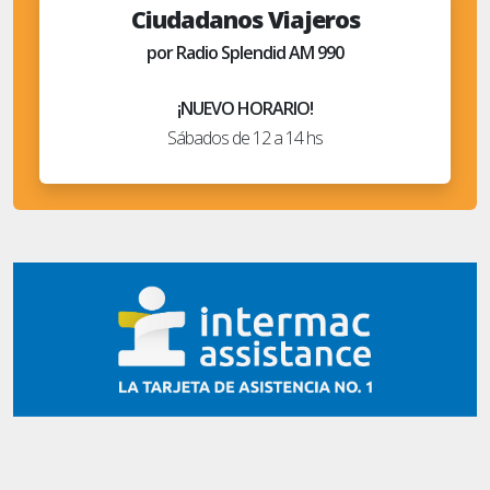
Ciudadanos Viajeros
por Radio Splendid AM 990
¡NUEVO HORARIO!
Sábados de 12 a 14 hs