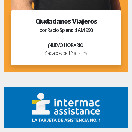
Ciudadanos Viajeros
por Radio Splendid AM 990
¡NUEVO HORARIO!
Sábados de 12 a 14 hs