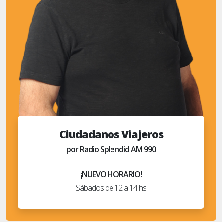
Ciudadanos Viajeros
por Radio Splendid AM 990
¡NUEVO HORARIO!
Sábados de 12 a 14 hs