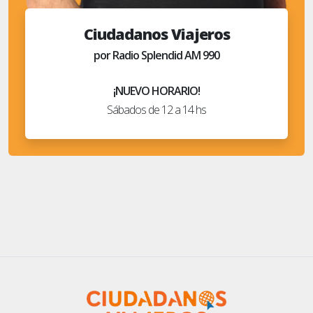
Ciudadanos Viajeros
por Radio Splendid AM 990
¡NUEVO HORARIO!
Sábados de 12 a 14 hs