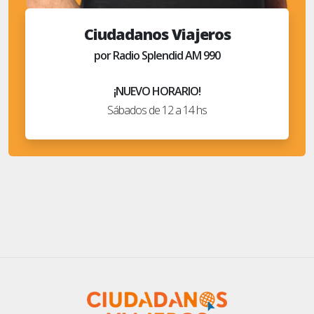
Ciudadanos Viajeros
por Radio Splendid AM 990
¡NUEVO HORARIO!
Sábados de 12 a 14 hs