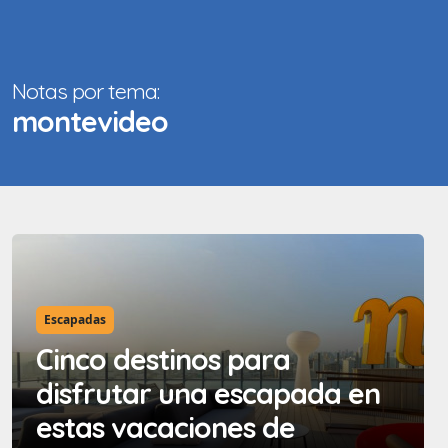
Notas por tema:
montevideo
Escapadas
Cinco destinos para
disfrutar una escapada en
estas vacaciones de