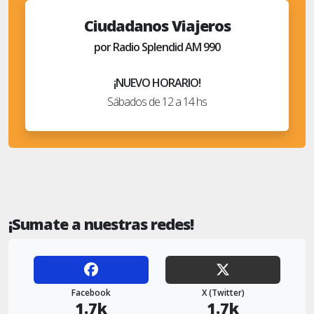
Ciudadanos Viajeros
por Radio Splendid AM 990
¡NUEVO HORARIO!
Sábados de 12 a 14 hs