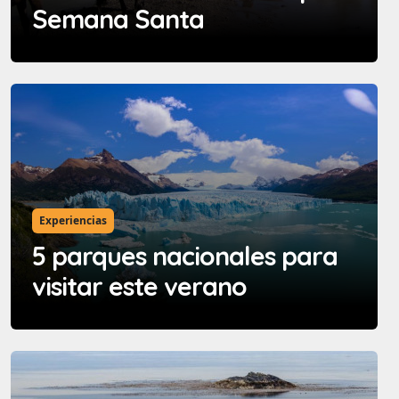
Semana Santa
Experiencias
5 parques nacionales para
visitar este verano