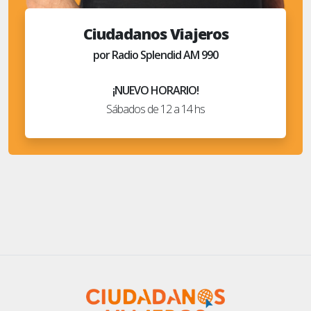
Ciudadanos Viajeros
por Radio Splendid AM 990
¡NUEVO HORARIO!
Sábados de 12 a 14 hs