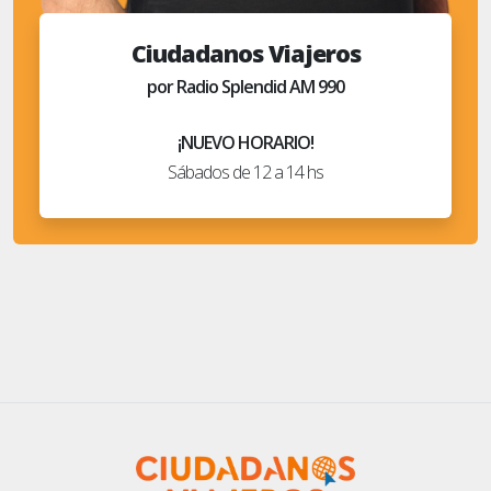
Ciudadanos Viajeros
por Radio Splendid AM 990
¡NUEVO HORARIO!
Sábados de 12 a 14 hs