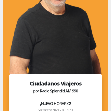
Ciudadanos Viajeros
por Radio Splendid AM 990
¡NUEVO HORARIO!
Sábados de 12 a 14 hs