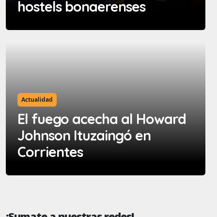
hostels bonaerenses
Actualidad
El fuego acecha al Howard
Johnson Ituzaingó en
Corrientes
¡Sumate a nuestras redes!