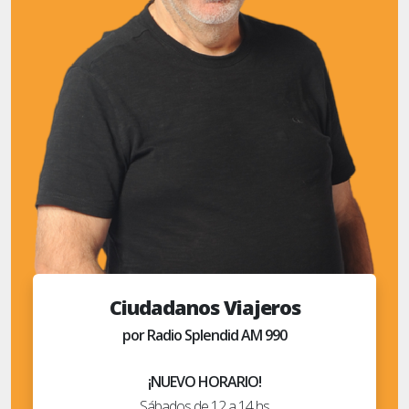
Ciudadanos Viajeros
por Radio Splendid AM 990
¡NUEVO HORARIO!
Sábados de 12 a 14 hs