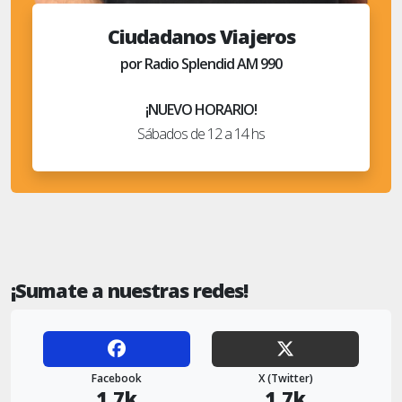
Ciudadanos Viajeros
por Radio Splendid AM 990
¡NUEVO HORARIO!
Sábados de 12 a 14 hs