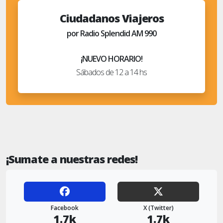
Ciudadanos Viajeros
por Radio Splendid AM 990
¡NUEVO HORARIO!
Sábados de 12 a 14 hs