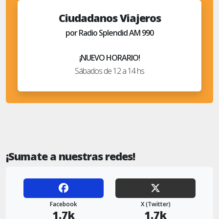
Ciudadanos Viajeros
por Radio Splendid AM 990
¡NUEVO HORARIO!
Sábados de 12 a 14 hs