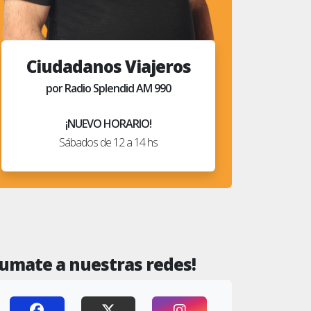
Ciudadanos Viajeros
por Radio Splendid AM 990
¡NUEVO HORARIO!
Sábados de 12 a 14 hs