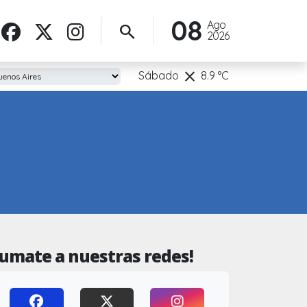
08
Ago
search
2026
clear
Sábado
8.9
°C
Sumate a nuestras redes!