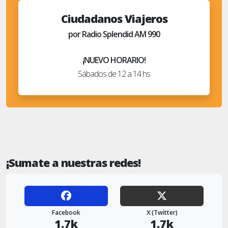
Ciudadanos Viajeros
por Radio Splendid AM 990
¡NUEVO HORARIO!
Sábados de 12 a 14 hs