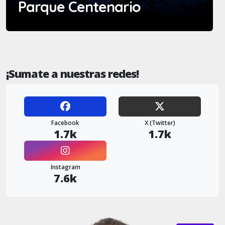
Parque Centenario
¡Sumate a nuestras redes!
Facebook
X (Twitter)
1.7k
1.7k
Instagram
7.6k