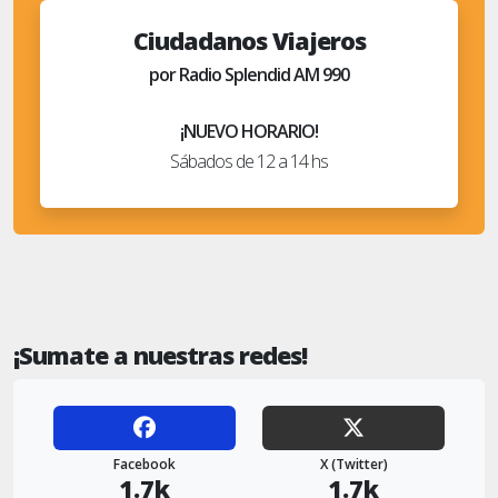
Ciudadanos Viajeros
por Radio Splendid AM 990
¡NUEVO HORARIO!
Sábados de 12 a 14 hs