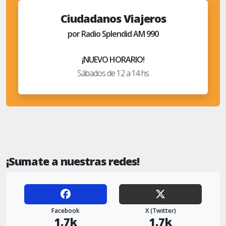
Ciudadanos Viajeros
por Radio Splendid AM 990
¡NUEVO HORARIO!
Sábados de 12 a 14 hs