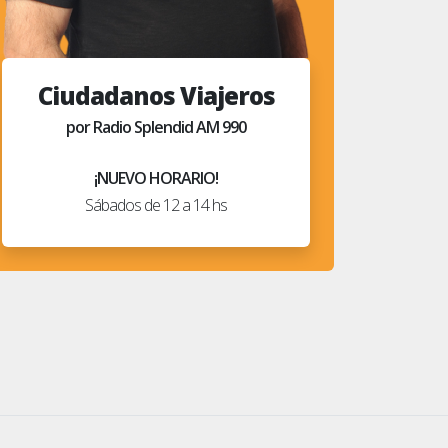
Ciudadanos Viajeros
por Radio Splendid AM 990
¡NUEVO HORARIO!
Sábados de 12 a 14 hs