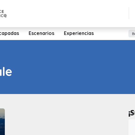
capadas
Escenarios
Experiencias
ale
¡