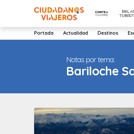
Portada
Actualidad
Destinos
Es
Notas por tema:
Bariloche S