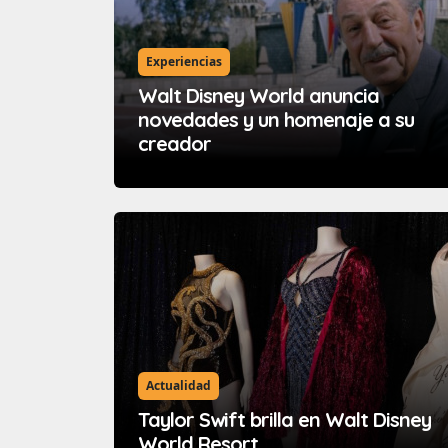
Experiencias
Walt Disney World anuncia
novedades y un homenaje a su
creador
Actualidad
Taylor Swift brilla en Walt Disney
World Resort