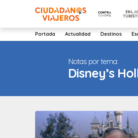
Portada
Actualidad
Destinos
Es
Notas por tema:
Disney’s Ho