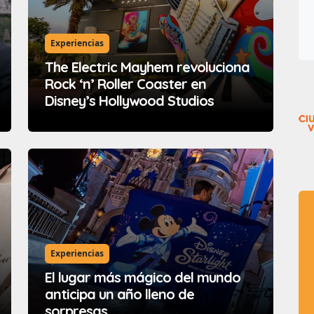
Experiencias
The Electric Mayhem revoluciona
Rock ‘n’ Roller Coaster en
Disney’s Hollywood Studios
Experiencias
El lugar más mágico del mundo
anticipa un año lleno de
sorpresas