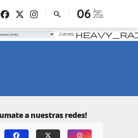
06
Ago
search
2026
heavy_ra
Jueves
Sumate a nuestras redes!