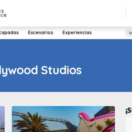
capadas
Escenarios
Experiencias
llywood Studios
¡