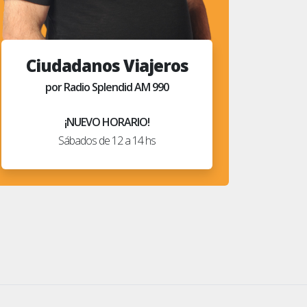
Ciudadanos Viajeros
por Radio Splendid AM 990
¡NUEVO HORARIO!
Sábados de 12 a 14 hs