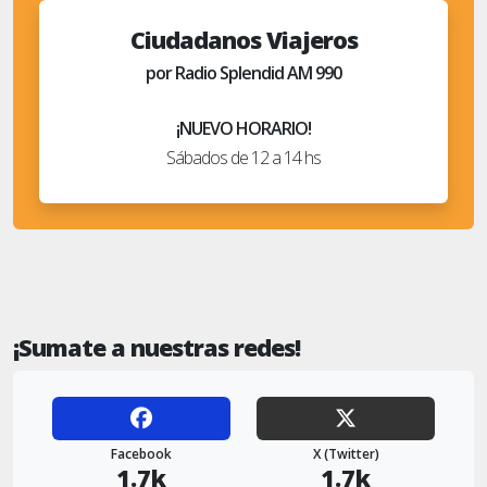
Ciudadanos Viajeros
por Radio Splendid AM 990
¡NUEVO HORARIO!
Sábados de 12 a 14 hs