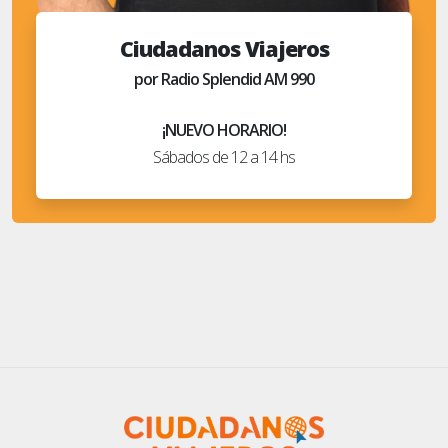
Ciudadanos Viajeros
por Radio Splendid AM 990
¡NUEVO HORARIO!
Sábados de 12 a 14 hs