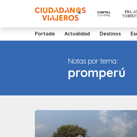
Portada
Actualidad
Destinos
Es
Notas por tema:
promperú