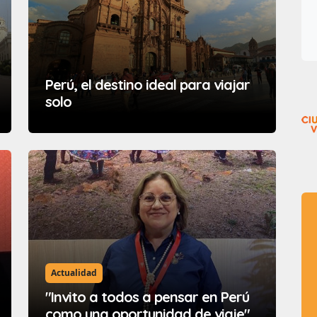
Perú, el destino ideal para viajar
solo
Actualidad
"Invito a todos a pensar en Perú
como una oportunidad de viaje"