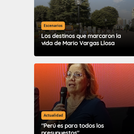
Escenarios
Los destinos que marcaron la
vida de Mario Vargas Llosa
Actualidad
"Perú es para todos los
presupuestos"