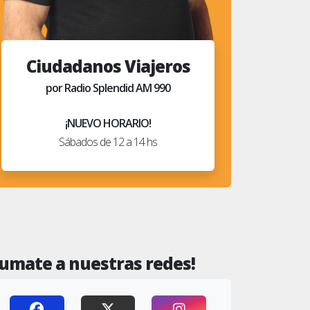
Ciudadanos Viajeros
por Radio Splendid AM 990
¡NUEVO HORARIO!
Sábados de 12 a 14 hs