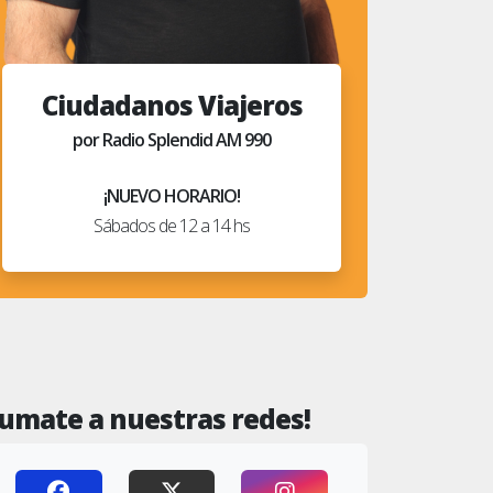
Ciudadanos Viajeros
por Radio Splendid AM 990
¡NUEVO HORARIO!
Sábados de 12 a 14 hs