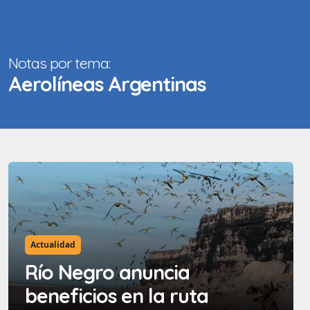
Notas por tema:
Aerolíneas Argentinas
Actualidad
Río Negro anuncia
beneficios en la ruta