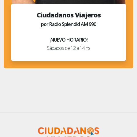
Ciudadanos Viajeros
por Radio Splendid AM 990
¡NUEVO HORARIO!
Sábados de 12 a 14 hs