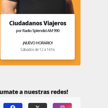
Ciudadanos Viajeros
por Radio Splendid AM 990
¡NUEVO HORARIO!
Sábados de 12 a 14 hs