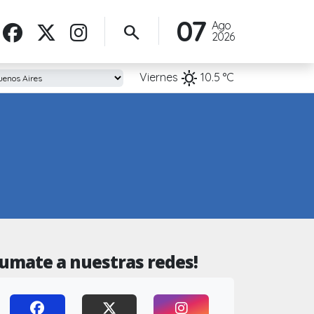
07
Ago
search
2026
sunny
Viernes
10.5
°C
Sumate a nuestras redes!