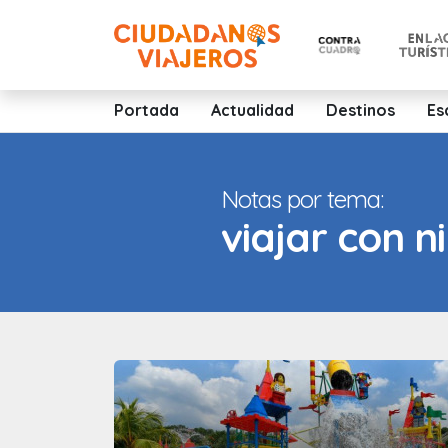
Portada
Actualidad
Destinos
Es
Notas por tema:
viajar con n