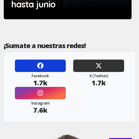
hasta junio
¡Sumate a nuestras redes!
Facebook
X (Twitter)
1.7k
1.7k
Instagram
7.6k