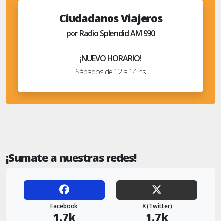
Ciudadanos Viajeros
por Radio Splendid AM 990
¡NUEVO HORARIO!
Sábados de 12 a 14 hs