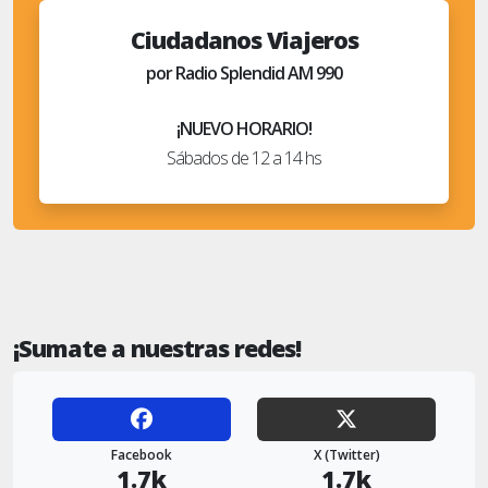
Ciudadanos Viajeros
por Radio Splendid AM 990
¡NUEVO HORARIO!
Sábados de 12 a 14 hs