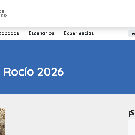
capadas
Escenarios
Experiencias
 Rocío 2026
¡