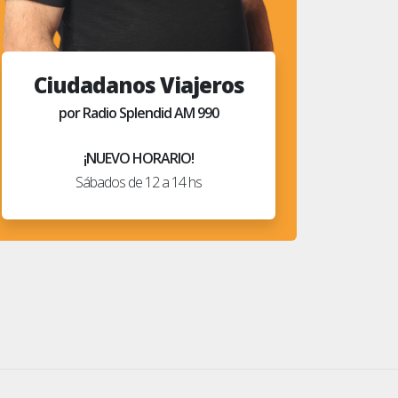
Ciudadanos Viajeros
por Radio Splendid AM 990
¡NUEVO HORARIO!
Sábados de 12 a 14 hs