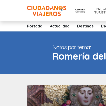
Portada
Actualidad
Destinos
Es
Notas por tema:
Romería del